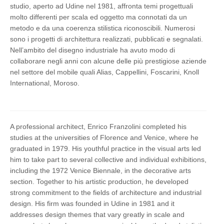
studio, aperto ad Udine nel 1981, affronta temi progettuali
molto differenti per scala ed oggetto ma connotati da un
metodo e da una coerenza stilistica riconoscibili. Numerosi
sono i progetti di architettura realizzati, pubblicati e segnalati.
Nell’ambito del disegno industriale ha avuto modo di
collaborare negli anni con alcune delle più prestigiose aziende
nel settore del mobile quali Alias, Cappellini, Foscarini, Knoll
International, Moroso.
A professional architect, Enrico Franzolini completed his
studies at the universities of Florence and Venice, where he
graduated in 1979. His youthful practice in the visual arts led
him to take part to several collective and individual exhibitions,
including the 1972 Venice Biennale, in the decorative arts
section. Together to his artistic production, he developed
strong commitment to the fields of architecture and industrial
design. His firm was founded in Udine in 1981 and it
addresses design themes that vary greatly in scale and