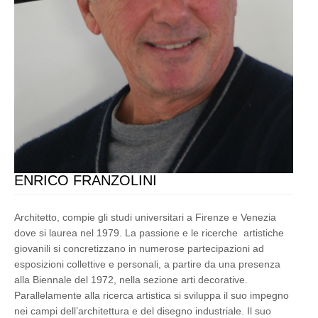
ENRICO FRANZOLINI
Architetto, compie gli studi universitari a Firenze e Venezia
dove si laurea nel 1979. La passione e le ricerche artistiche
giovanili si concretizzano in numerose partecipazioni ad
esposizioni collettive e personali, a partire da una presenza
alla Biennale del 1972, nella sezione arti decorative.
Parallelamente alla ricerca artistica si sviluppa il suo impegno
nei campi dell’architettura e del disegno industriale. Il suo